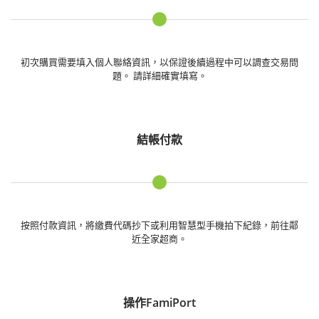
初次購買需要填入個人聯絡資訊，以保證後續過程中可以調查交易問
題。 請詳細確實填寫。
結帳付款
按照付款資訊，將繳費代碼抄下或利用智慧型手機拍下紀錄，前往鄰
近全家超商。
操作FamiPort