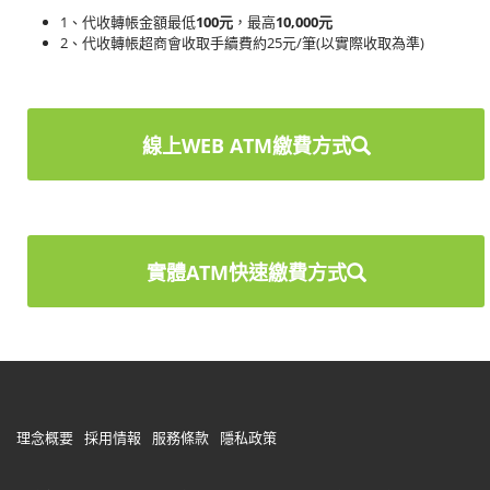
1、代收轉帳金額最低
100元
，最高
10,000元
2、代收轉帳超商會收取手續費約25元/筆(以實際收取為準)
線上WEB ATM繳費方式
實體ATM快速繳費方式
理念概要
採用情報
服務條款
隱私政策